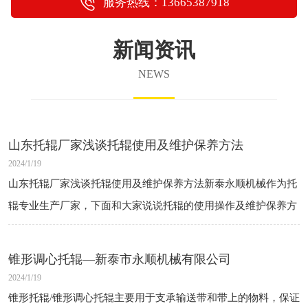
服务热线：13665387918
新闻资讯
NEWS
山东托辊厂家浅谈托辊使用及维护保养方法
2024/1/19
山东托辊厂家浅谈托辊使用及维护保养方法新泰永顺机械作为托
辊专业生产厂家，下面和大家说说托辊的使用操作及维护保养方
法，以供大家参考。获取更多托辊资讯，可关注我公司网站，或
者致电我公司。使用操作1.托辊使
锥形调心托辊—新泰市永顺机械有限公司
2024/1/19
锥形托辊/锥形调心托辊主要用于支承输送带和带上的物料，保证