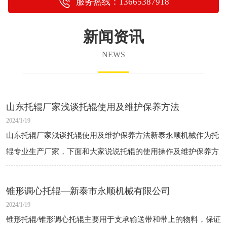
服务热线：13665387918
新闻资讯
NEWS
山东托辊厂家浅谈托辊使用及维护保养方法
2024/1/19
山东托辊厂家浅谈托辊使用及维护保养方法新泰永顺机械作为托
辊专业生产厂家，下面和大家说说托辊的使用操作及维护保养方
法，以供大家参考。获取更多托辊资讯，可关注我公司网站，或
者致电我公司。使用操作1.托辊使
锥形调心托辊—新泰市永顺机械有限公司
2024/1/19
锥形托辊/锥形调心托辊主要用于支承输送带和带上的物料，保证